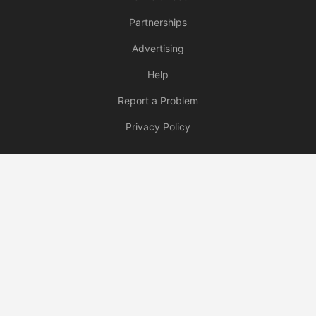
Partnerships
Advertising
Help
Report a Problem
Privacy Policy