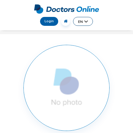
Login
EN