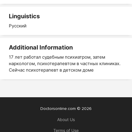
Linguistics
Русский
Additional Information
17 лет работал судебным психиатром, затем
наркологом, психотерапевтом в частных клиниках.
Сейчас психотерапевт в детском доме
Doctorsonline.com © 2026
About Us
Terms of Use